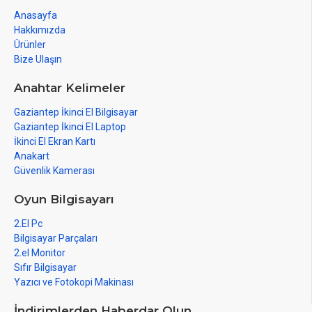
Anasayfa
Hakkımızda
Ürünler
Bize Ulaşın
Anahtar Kelimeler
Gaziantep İkinci El Bilgisayar
Gaziantep İkinci El Laptop
İkinci El Ekran Kartı
Anakart
Güvenlik Kamerası
Oyun Bilgisayarı
2.El Pc
Bilgisayar Parçaları
2.el Monitor
Sıfır Bilgisayar
Yazıcı ve Fotokopi Makinası
İndirimlerden Haberdar Olun