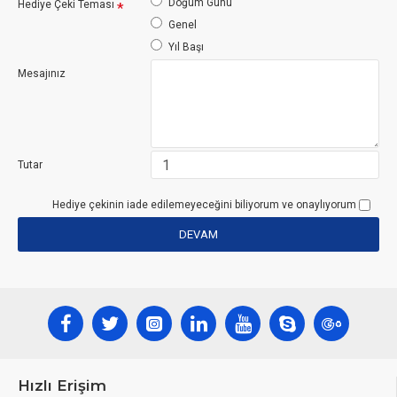
Doğum Günü
Hediye Çeki Teması
Genel
Yıl Başı
Mesajınız
Tutar
Hediye çekinin iade edilemeyeceğini biliyorum ve onaylıyorum
DEVAM
Hızlı Erişim