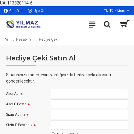
UA-113820114-6
Giriş Yap
Üye Ol
TL
Türk Lirası
Hesabım
Hediye Çeki
Hediye Çeki Satın Al
Siparişinizin ödemesini yaptığınızda hediye çeki alıcısına
gönderilecektir.
Alıcı Adı
Alıcı E-Posta
Sizin Adınız
Sizin E-Postanız