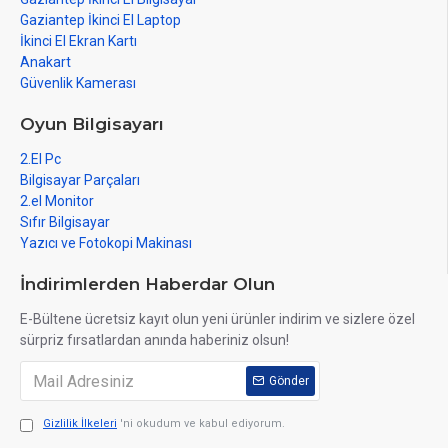
Gaziantep İkinci El Laptop
İkinci El Ekran Kartı
Anakart
Güvenlik Kamerası
Oyun Bilgisayarı
2.El Pc
Bilgisayar Parçaları
2.el Monitor
Sıfır Bilgisayar
Yazıcı ve Fotokopi Makinası
İndirimlerden Haberdar Olun
E-Bültene ücretsiz kayıt olun yeni ürünler indirim ve sizlere özel
sürpriz fırsatlardan anında haberiniz olsun!
Gönder
Gizlilik İlkeleri
'ni okudum ve kabul ediyorum.