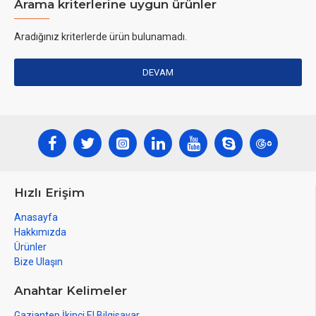
Arama kriterlerine uygun ürünler
Aradığınız kriterlerde ürün bulunamadı.
DEVAM
Hızlı Erişim
Anasayfa
Hakkımızda
Ürünler
Bize Ulaşın
Anahtar Kelimeler
Gaziantep İkinci El Bilgisayar