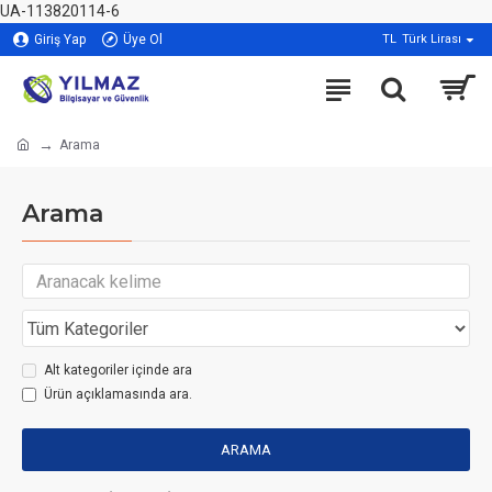
UA-113820114-6
Giriş Yap
Üye Ol
TL
Türk Lirası
Arama
Arama
Alt kategoriler içinde ara
Ürün açıklamasında ara.
ARAMA